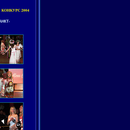
КОНКУРС 2004
АНКТ-