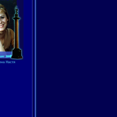
на Настя