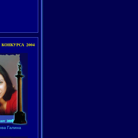
КОНКУРСА 2004
ва Галина