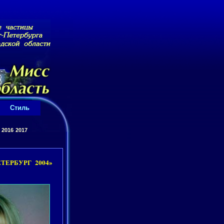
Стиль
2016
2017
ТЕРБУРГ 2004»