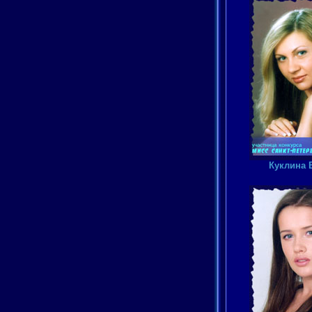
Куклина 