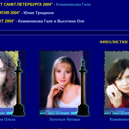
 САНКТ-ПЕТЕРБУРГА 2004"
-
Кожевникова Галя
ТИЯ 2004"
- Юлия Трещенок
Т 2004"
- Кожевникова Галя и Высотина Оля
ФИНАЛИСТКИ 
а Ольга
Золотых Наташа
Кожевнико