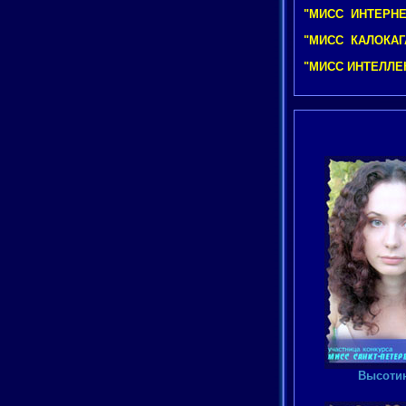
"МИСС ИНТЕРНЕТ
"МИСС КАЛОКАГА
"МИСС ИНТЕЛЛЕК
Высотин