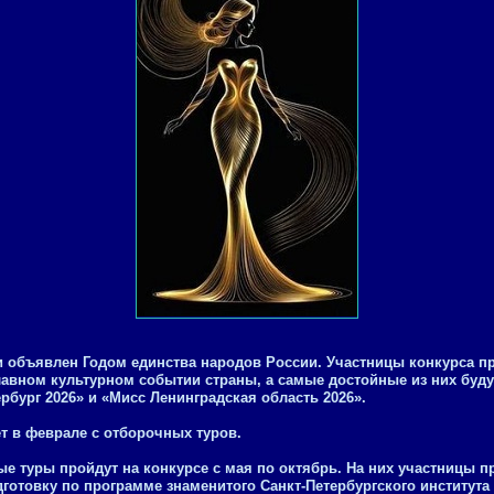
ии объявлен Годом единства народов России. Участницы конкурса п
главном культурном событии страны, а самые достойные из них буд
рбург 2026» и «Мисс Ленинградская область 2026».
ет в феврале с отборочных туров.
ые туры пройдут на конкурсе с мая по октябрь. На них участницы п
готовку по программе знаменитого Санкт-Петербургского института