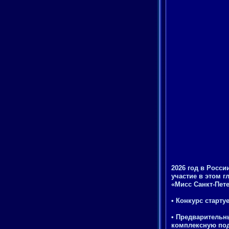
2026 год в Росс
участие в этом 
«Мисс Санкт-Пете
• Конкурс старту
• Предварительн
комплексную под