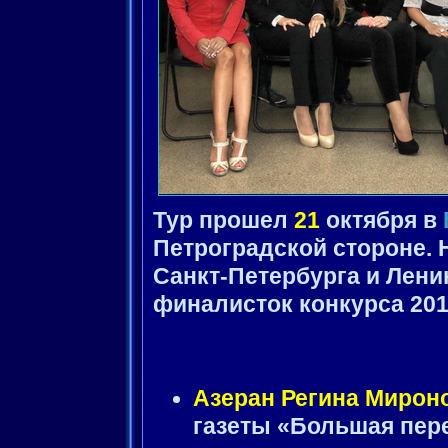
Тур прошел
21
октября в
Петроградской стороне.
Санкт-Петербурга и Лен
финалисток конкурса 201
Азеран Регина Мирон
газеты «Большая пер