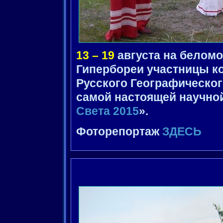
13 – 19
августа на беломо
Гипербореи участницы ко
Русского Географическог
самой настоящей научной
Света 2015
».
Фоторепортаж
ЗДЕСЬ