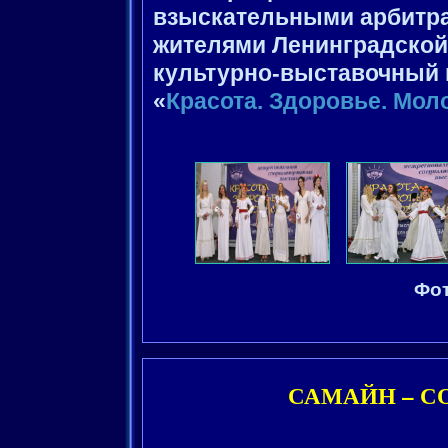
взыскательными арбитра
жителями Ленинградской
культурно-выставочный 
«
Красота. Здоровье. Мол
Фот
САМАЙН – СО