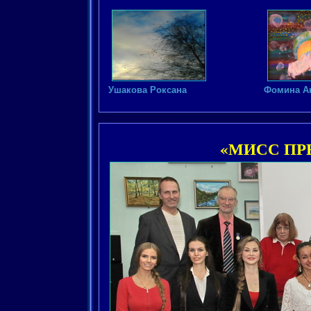
Ушакова Роксана
Фомина А
«МИСС ПР