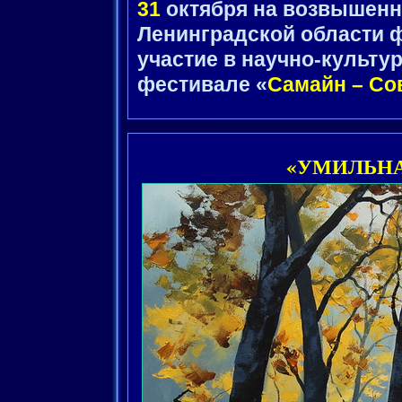
31
октября на возвышен
Ленинградской области 
участие в научно-культу
фестивале «
Самайн – Сов
«УМИЛЬНА