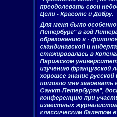
преодолевать свои нед
Цели - Красоте и Добру.
Для меня было особенно
Петербург" в год Литер
образованию я - филоло
скандинавской и нидерл
стажировалась в Копенг
Парижском университет
изучению французской 
хорошее знание русской
помогло мне завоевать 
Санкт-Петербурга", дос
конференцию при участи
известных журналистов
классическим балетом в 