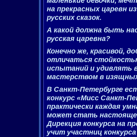
маленькие девочки, меч
на прекрасных царевн и
русских сказок.
А какой должна быть н
русская царевна?
Конечно же, красивой, до
отличаться стойкостью
испытаний и удивлять в
мастерством в изящных
В Санкт-Петербурге ест
конкурс «Мисс Санкт-Пе
практически каждая умн
может стать настоящей
Дирекция конкурса на п
учит участниц конкурса