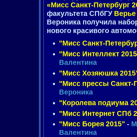
«Мисс Санкт-Петербург 2
факультета СПбГУ
Верье
Вероника получила набор
нового красивого автом
"Мисс Санкт-Петербур
"Мисс Интеллект 2015
Валентина
"Мисс Хозяюшка 2015
"Мисс прессы Санкт-П
Вероника
"Королева подиума 2
"Мисс Интернет СПб 2
"Мисс Борея 2015"
-
М
Валентина