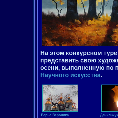
На этом конкурсном тур
представить свою худож
осени, выполненную по 
Научного искусствa
.
Верье Вероника
Данильчу