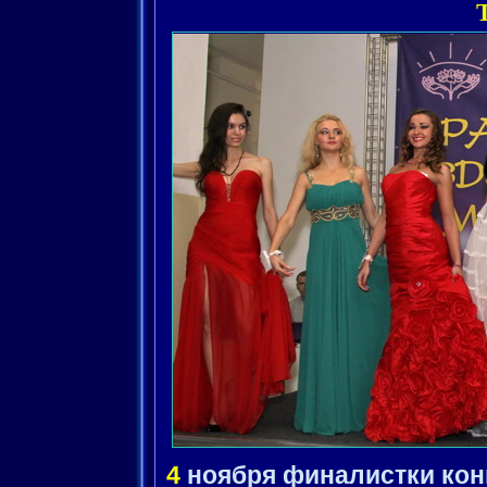
4
ноября финалистки кон