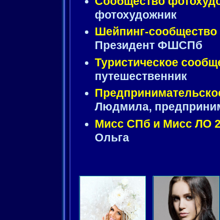
Сообщество фотохуд
фотохудожник
Шейпинг-сообщество
Президент ФШСПб
Туристическое сообщ
путешественник
Предпринимательско
Людмила, предприни
Мисс СПб и Мисс ЛО 
Ольга