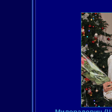
Милорадович (Ш