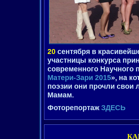
20
сентября в красивейш
участницы конкурса прин
современного Научного п
Матери-Зари 2015
», на 
поэзии они прочли свои
Мамам.
Фоторепортаж
ЗДЕСЬ
КА